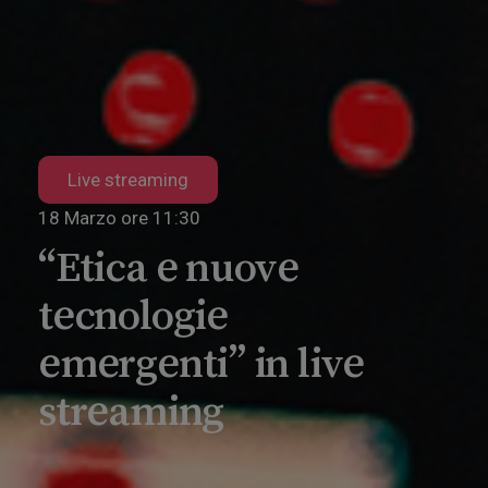
Live streaming
18 Marzo ore 11:30
“Etica e nuove
tecnologie
emergenti” in live
streaming