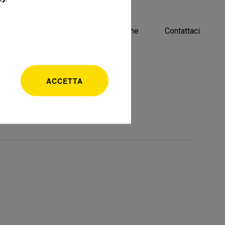
ione
Progetti ed eventi
Ricerche
Contattaci
ACCETTA