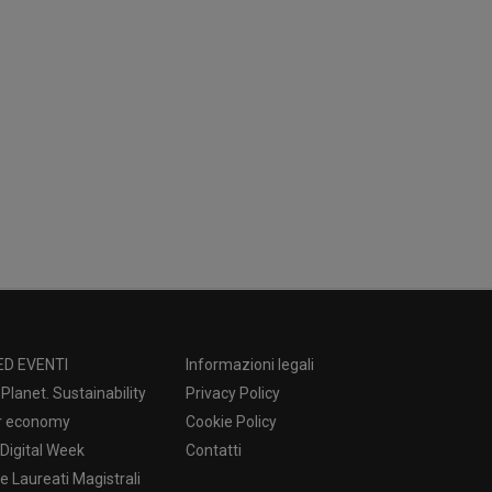
ED EVENTI
Informazioni legali
Planet. Sustainability
Privacy Policy
ar economy
Cookie Policy
Digital Week
Contatti
 Laureati Magistrali