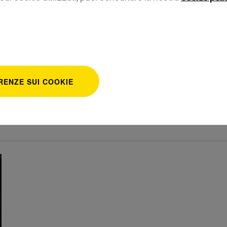
Home
Fondaz
RENZE SUI COOKIE